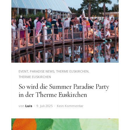
EVENT
,
PARADISE NEWS
,
THERME EUSKIRCHEN
,
THERME EUSKIRCHEN
So wird die Summer Paradise Party
in der Therme Euskirchen
von
Luis
9. Juli 2025
Kein Kommentar