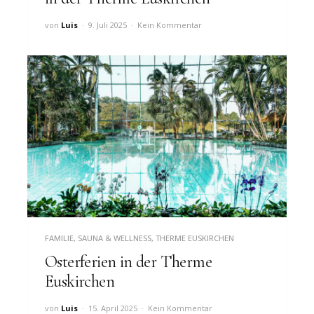
von
Luis
9. Juli 2025
Kein Kommentar
FAMILIE
,
SAUNA & WELLNESS
,
THERME EUSKIRCHEN
Osterferien in der Therme
Euskirchen
von
Luis
15. April 2025
Kein Kommentar