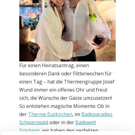
Für einen Heiratsantrag, einen
besonderen Dank oder Flitterwochen für
einen Tag – hat die Thermengruppe Josef
Wund immer ein offenes Ohr und freut
sich, die Wünsche der Gäste umzusetzen!
So entstehen magische Momente. Ob in
der
Therme Euskirchen
, im
Badeparadies
Schwarzwald
oder in der
Badewelt
Sinsheim
, wir haben den perfekten