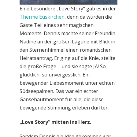
Eine besondere „Love Story“ gab es in der
Therme Euskirchen
, denn da wurden die
Gäste Teil eines sehr magischen
Moments. Dennis machte seiner Freundin
Nadine an der großen Lagune mit Blick in
den Sternenhimmel einen romantischen
Heiratsantrag. Er ging auf die Knie, stellte
die große Frage – und sie sagte JA! So
glücklich, so unvergesslich. Ein
bewegender Liebesmoment unter echten
Südseepalmen. Das war ein echter
Gänsehautmoment für alle, die diese
bewegende Stimmung erleben durften.
„Love Story“ mitten ins Herz.
Seitdem Dennis die Idee gekommen war