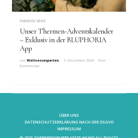
PARADISE NEWS
Unser Thermen-Adventskalender
– Exklusiv in der BLUPHORIA
App
von
Wellnessexperten
5. Dezember 2024
Kein
Kommentar
ÜBER UNS
DATENSCHUTZERKLÄRUNG NACH DER DSGVO
IMPRESSUM
© 2021 THERMENGRUPPE JOSEF WUND ALL RIGHTS