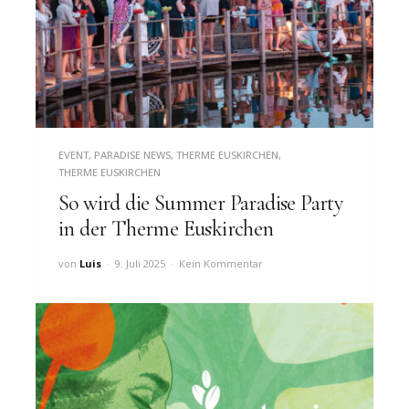
EVENT
,
PARADISE NEWS
,
THERME EUSKIRCHEN
,
THERME EUSKIRCHEN
So wird die Summer Paradise Party
in der Therme Euskirchen
von
Luis
9. Juli 2025
Kein Kommentar