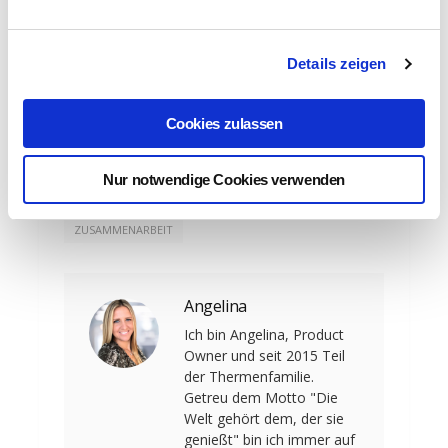
Willkommensgeschenk zum Re-Start
enthält.
Details zeigen
Cookies zulassen
Nur notwendige Cookies verwenden
REBOARDING
WIEDERERÖFFNUNG
ZUSAMMENARBEIT
Angelina
Ich bin Angelina, Product
Owner und seit 2015 Teil
der Thermenfamilie.
Getreu dem Motto "Die
Welt gehört dem, der sie
genießt" bin ich immer auf