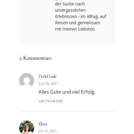
der Suche nach
unvergesslichen
Erlebnissen - im Alltag, auf
Reisen und gemeinsam
mit meinen Liebsten.
2 Kommentare
Detlef Lude
Juni 30, 2021
Alles Gute und viel Erfolg.
ANTWORTEN
Elena
Juli 13, 2021